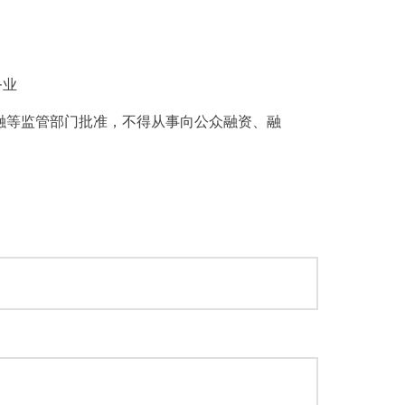
务业
融等监管部门批准，不得从事向公众融资、融