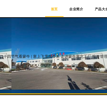
首页
企业简介
产品大
二十四节气看蒙牛 | 塞上飞雪闻香来 走进蒙牛塞北工厂 投资管