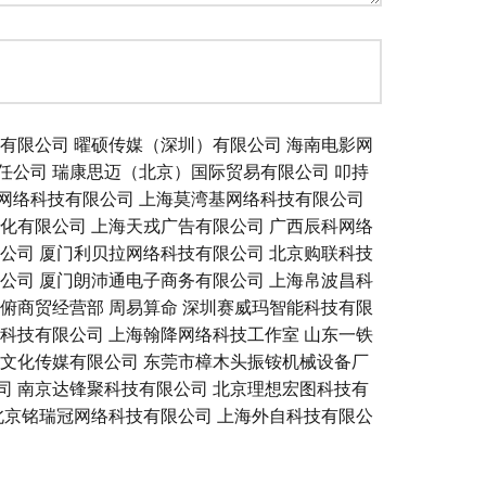
有限公司
曜硕传媒（深圳）有限公司
海南电影网
任公司
瑞康思迈（北京）国际贸易有限公司
叩持
网络科技有限公司
上海莫湾基网络科技有限公司
化有限公司
上海天戎广告有限公司
广西辰科网络
公司
厦门利贝拉网络科技有限公司
北京购联科技
公司
厦门朗沛通电子商务有限公司
上海帛波昌科
俯商贸经营部
周易算命
深圳赛威玛智能科技有限
科技有限公司
上海翰降网络科技工作室
山东一铁
文化传媒有限公司
东莞市樟木头振铵机械设备厂
司
南京达锋聚科技有限公司
北京理想宏图科技有
北京铭瑞冠网络科技有限公司
上海外自科技有限公