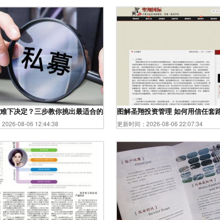
难下决定？三步教你挑出最适合的私募管理人和产品
图解圣翔投资管理 如何用信任套
26-08-06 12:44:38
更新时间：2026-08-06 22:07:34