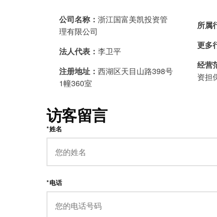
公司名称：
浙江国富美凯投资管
所属
理有限公司
更多
法人代表：
李卫平
经营
注册地址：
西湖区天目山路398号
资担
1幢360室
访客留言
*姓名
*电话